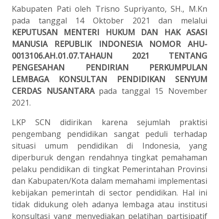
Kabupaten Pati oleh Trisno Supriyanto, SH., M.Kn
pada tanggal 14 Oktober 2021 dan melalui
KEPUTUSAN MENTERI HUKUM DAN HAK ASASI
MANUSIA REPUBLIK INDONESIA NOMOR AHU-
0013106.AH.01.07.TAHAUN 2021 TENTANG
PENGESAHAN PENDIRIAN PERKUMPULAN
LEMBAGA KONSULTAN PENDIDIKAN SENYUM
CERDAS NUSANTARA
pada tanggal 15 November
2021.
LKP SCN didirikan karena sejumlah praktisi
pengembang pendidikan sangat peduli terhadap
situasi umum pendidikan di Indonesia, yang
diperburuk dengan rendahnya tingkat pemahaman
pelaku pendidikan di tingkat Pemerintahan Provinsi
dan Kabupaten/Kota dalam memahami implementasi
kebijakan pemerintah di sector pendidikan. Hal ini
tidak didukung oleh adanya lembaga atau institusi
konsultasi yang menyediakan pelatihan partisipatif