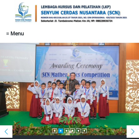
≡ Menu