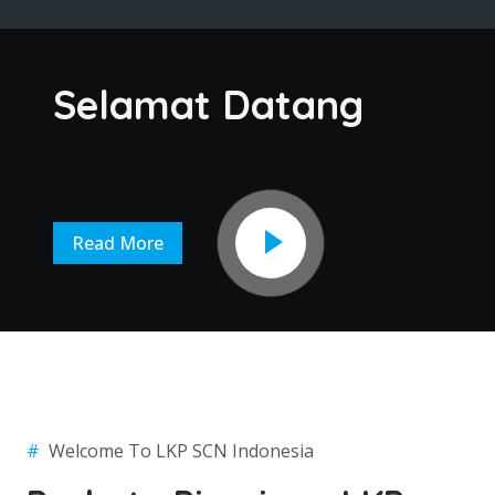
Selamat Datang
Read More
#
Welcome To LKP SCN Indonesia