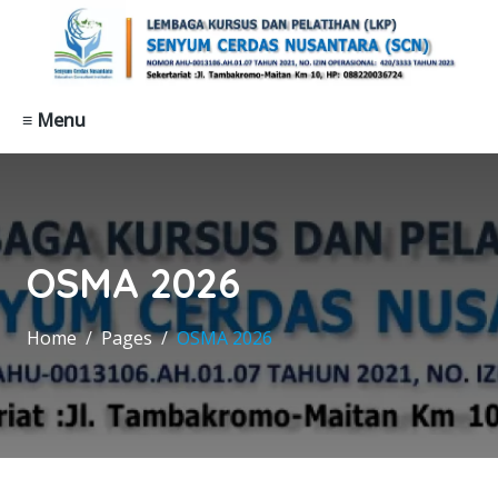
≡ Menu
OSMA 2026
Home
Pages
OSMA 2026