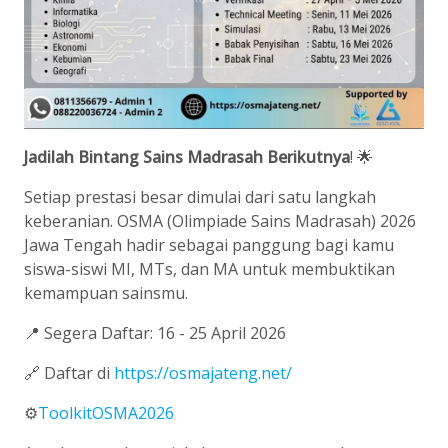
Jadilah
Bintang
Sains
Madrasah
Berikutnya
! 🌟
Setiap prestasi besar dimulai dari satu langkah
keberanian. OSMA (Olimpiade Sains Madrasah) 2026
Jawa Tengah hadir sebagai panggung bagi kamu
siswa-siswi MI, MTs, dan MA untuk membuktikan
kemampuan sainsmu.
📍 Segera Daftar: 16 - 25 April 2026
🔗 Daftar di
https://osmajateng.net/
⚙️
ToolkitOSMA2026