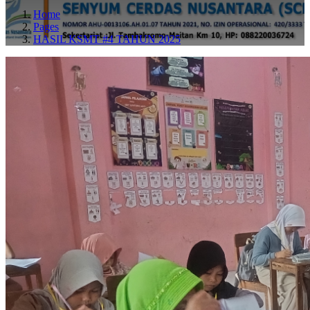
Home
Pages
HASIL KSMT #4 TAHUN 2025